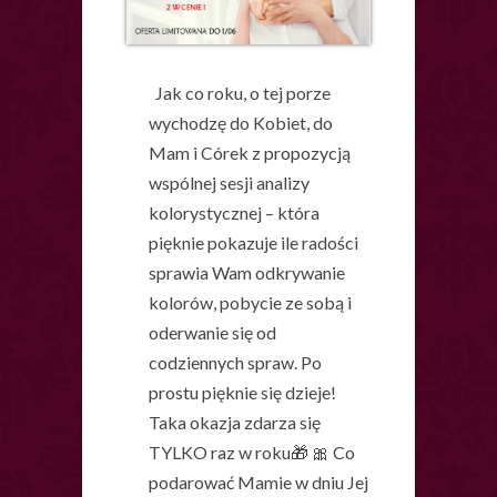
Jak co roku, o tej porze
wychodzę do Kobiet, do
Mam i Córek z propozycją
wspólnej sesji analizy
kolorystycznej – która
pięknie pokazuje ile radości
sprawia Wam odkrywanie
kolorów, pobycie ze sobą i
oderwanie się od
codziennych spraw. Po
prostu pięknie się dzieje!
Taka okazja zdarza się
TYLKO raz w roku🎁 🎀 Co
podarować Mamie w dniu Jej