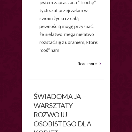
jestem zapraszana ”Trochę”
tych szaf przejrzałam w
swoim życiu i z całą
pewnością mogę przyznać,
że niełatwo, mega niełatwo
rozstać się z ubraniem, które:
”coś” nam
Read more
ŚWIADOMA JA –
WARSZTATY
ROZWOJU
OSOBISTEGO DLA