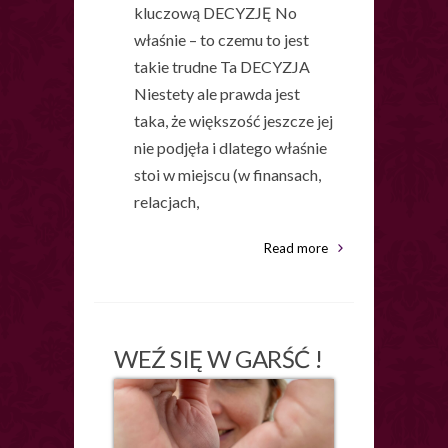
kluczową DECYZJĘ No
właśnie – to czemu to jest
takie trudne Ta DECYZJA
Niestety ale prawda jest
taka, że większość jeszcze jej
nie podjęła i dlatego właśnie
stoi w miejscu (w finansach,
relacjach,
Read more
WEŹ SIĘ W GARŚĆ !