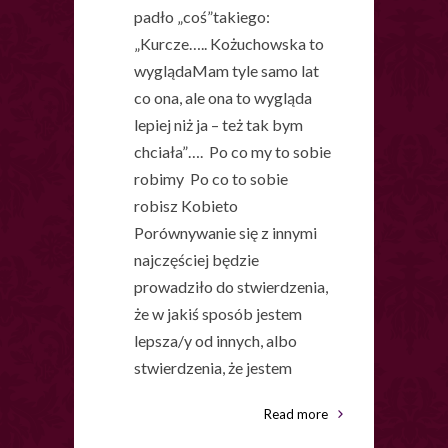
padło „coś”takiego:
„Kurcze….. Kożuchowska to
wyglądaMam tyle samo lat
co ona, ale ona to wygląda
lepiej niż ja – też tak bym
chciała”…. Po co my to sobie
robimy Po co to sobie
robisz Kobieto
Porównywanie się z innymi
najczęściej będzie
prowadziło do stwierdzenia,
że w jakiś sposób jestem
lepsza/y od innych, albo
stwierdzenia, że jestem
Read more