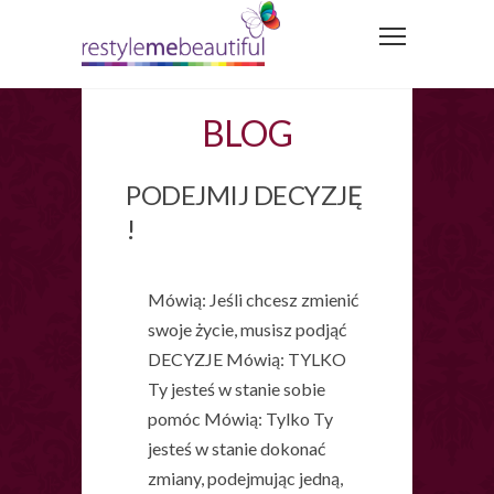
BLOG
PODEJMIJ DECYZJĘ
!
Mówią: Jeśli chcesz zmienić
swoje życie, musisz podjąć
DECYZJE Mówią: TYLKO
Ty jesteś w stanie sobie
pomóc Mówią: Tylko Ty
jesteś w stanie dokonać
zmiany, podejmując jedną,