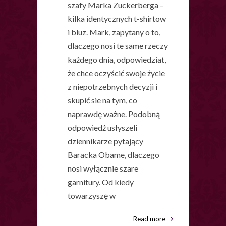
szafy Marka Zuckerberga –
kilka identycznych t-shirtow
i bluz. Mark, zapytany o to,
dlaczego nosi te same rzeczy
każdego dnia, odpowiedziat,
że chce oczyścić swoje życie
z niepotrzebnych decyzji i
skupić sie na tym, co
naprawdę ważne. Podobną
odpowiedź usłyszeli
dziennikarze pytający
Baracka Obame, dlaczego
nosi wyłącznie szare
garnitury. Od kiedy
towarzyszę w
Read more