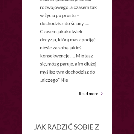
rozwojowego, a czasem tak
w życiu po prostu –
dochodzisz do ściany ….
Czasem jakakolwiek
decyzja, którą masz podjąć
niesie za sobą jakieś
konsekwencje …. Miotasz
się, mózg paruje, a im dłużej
myślisz tym dochodzisz do
„niczego” Nie
Read more
JAK RADZIĆ SOBIE Z