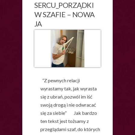
SERCU_PORZĄDKI
W SZAFIE – NOWA
JA
”Z pewnych relacji
wyrastamy tak, jak wyrasta
się z ubrań, pozwól im iść
swoją drogą i nie odwracać
się za siebie” Jak bardzo
ten tekst jest tożsamy z
przeglądami szaf, do których