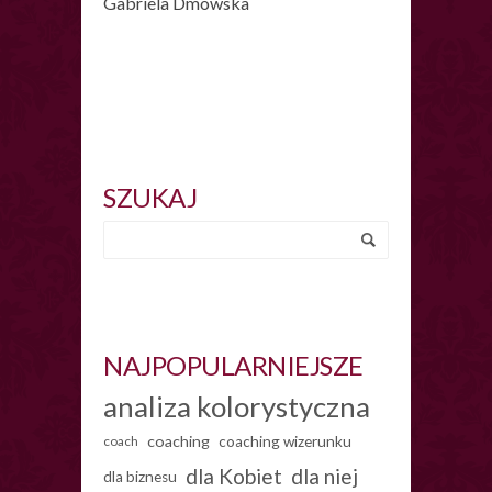
Gabriela Dmowska
SZUKAJ
NAJPOPULARNIEJSZE
analiza kolorystyczna
coaching
coach
coaching wizerunku
dla Kobiet
dla niej
dla biznesu