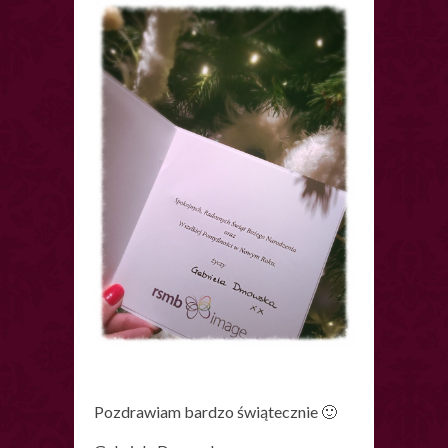
Pozdrawiam bardzo świątecznie 🙂