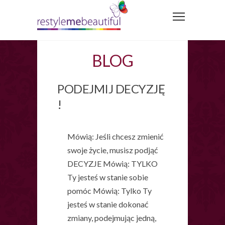
BLOG
PODEJMIJ DECYZJĘ
!
Mówią: Jeśli chcesz zmienić
swoje życie, musisz podjąć
DECYZJE Mówią: TYLKO
Ty jesteś w stanie sobie
pomóc Mówią: Tylko Ty
jesteś w stanie dokonać
zmiany, podejmując jedną,